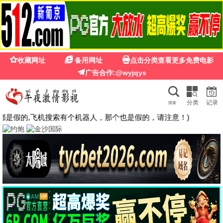
豆花
影视