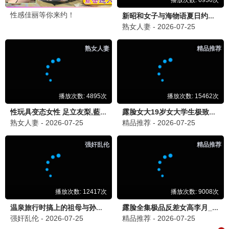
温暖的拥抱
剧情 / 温情 / 1080P