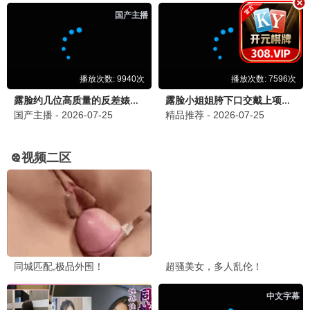
末日营救
灾难 / 动作 / 超清
热门电视剧