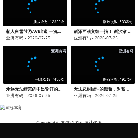
青春时光
爱情 / 青春 / 全42集