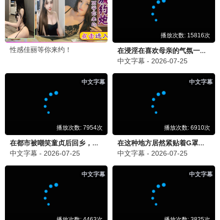
都市风云
都市 / 职场 / 全40集