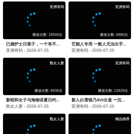
极速追击（2026）
动作 / 犯罪 / 1080P高清
星际迷途
科幻 / 冒险 / 超清